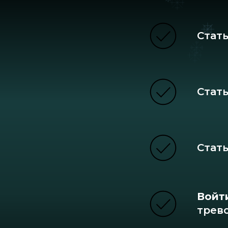
Стат
Стат
Стат
Войт
трев