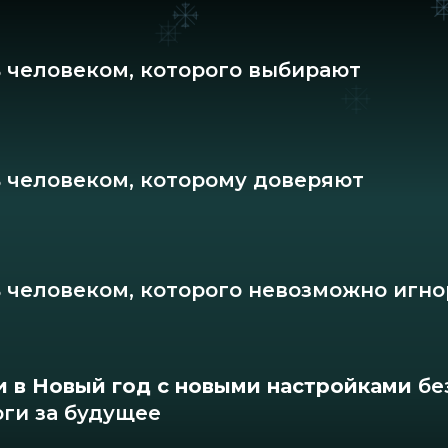
ь человеком, которого выбирают
ь человеком, которому доверяют
ь человеком, которого невозможно игн
и в Новый год с новыми настройками
бе
оги за будущее