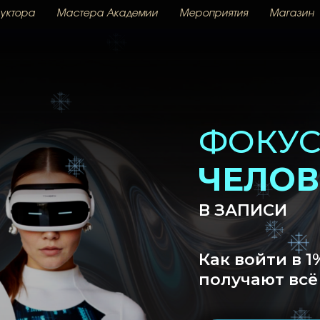
уктора
Мастера Академии
Мероприятия
Магазин
ФОКУС-ГР
ЧЕЛОВЕК 
В ЗАПИСИ
Как войти в 1% людей,
получают всё чего зах
ЗАБРАТЬ СИСТЕМУ ЧЕЛОВЕКА